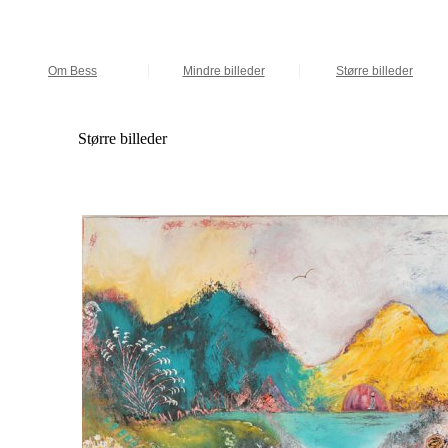
Om Bess
Mindre billeder
Større billeder
Større billeder